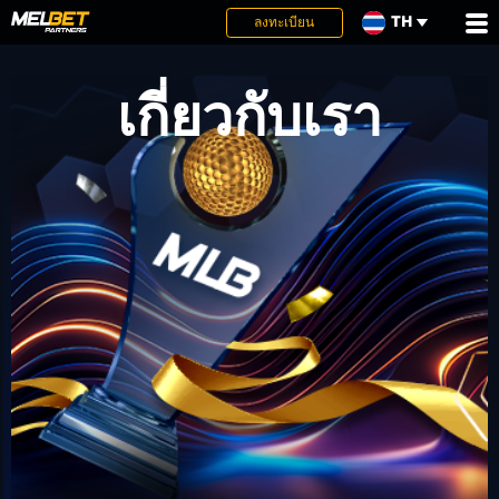
ข้ามไปยังเนื้อหา
TH
ลงทะเบียน
เกี่ยวกับเรา