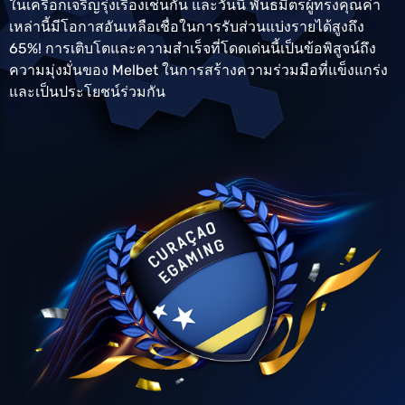
ในเครือก็เจริญรุ่งเรืองเช่นกัน และวันนี้ พันธมิตรผู้ทรงคุณค่า
เหล่านี้มีโอกาสอันเหลือเชื่อในการรับส่วนแบ่งรายได้สูงถึง
65%! การเติบโตและความสำเร็จที่โดดเด่นนี้เป็นข้อพิสูจน์ถึง
ความมุ่งมั่นของ Melbet ในการสร้างความร่วมมือที่แข็งแกร่ง
และเป็นประโยชน์ร่วมกัน