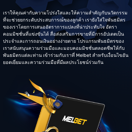
เราให้คุณค่ากับความโปร่งใสและให้ความสำคัญกับนวัตกรรม
ที่จะช่วยยกระดับประสบการณ์ของลูกค้า เรายังใส่ใจพันธมิตร
ของเราโดยการเสนออัตราการแปลงที่น่าประทับใจ อัตรา
คอมมิชชั่นที่แข่งขันได้ สื่อส่งเสริมการขายที่มีการอัปเดตเป็น
ประจำและการถอนเงินอย่างง่ายดาย โปรแกรมพันธมิตรของ
เราสนับสนุนความร่วมมือและมอบคอมมิชชั่นตลอดชีพให้กับ
พันธมิตรแต่ละท่าน เข้าร่วมกับเราที่ Melbet สำหรับเงื่อนไขอัน
ยอดเยี่ยมและความร่วมมือที่มีผลประโยชน์ร่วมกัน