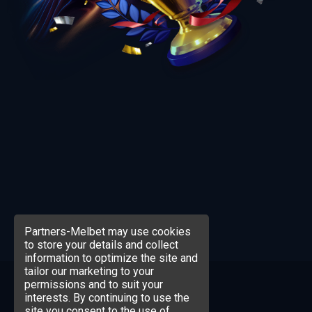
Partners-Melbet may use cookies
to store your details and collect
information to optimize the site and
tailor our marketing to your
permissions and to suit your
interests. By continuing to use the
site you consent to the use of