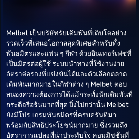
Melbet เป็นบริษัทรับเดิมพันที่เติบโตอย่าง
รวดเร็วที่เสนอโอกาสสุดพิเศษสำหรับทั้ง
พันธมิตรและแฟน ๆ กีฬา ด้วยอินเทอร์เฟซที่
เป็นมิตรต่อผู้ใช้ ระบบนำทางที่ใช้งานง่าย
อัตราต่อรองที่แข่งขันได้และตัวเลือกตลาด
เดิมพันมากมายในกีฬาต่าง ๆ Melbet ตอบ
สนองความต้องการได้แม้กระทั่งนักเดิมพันที่
กระตือรือร้นมากที่สุด ยิ่งไปกว่านั้น Melbet
ยังมีโปรแกรมพันธมิตรที่ครบครันที่มา
พร้อมกับสิทธิประโยชน์มากมาย ซึ่งรวมถึง
อัตราการแปลงที่น่าประทับใจ คอมมิชชั่นที่